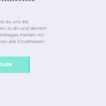
st du uns die
nen zu dir und deinem
Werktages melden wir
hen alle Einzelheiten
OLEN