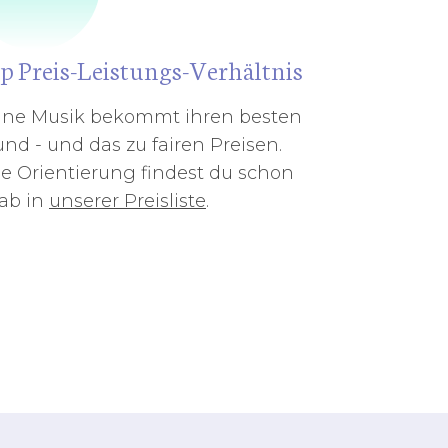
p Preis-Leistungs-Verhältnis
ine Musik bekommt ihren besten
nd - und das zu fairen Preisen.
e Orientierung findest du schon
rab in
unserer Preisliste
.