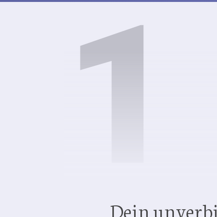
1
Dein unverbi