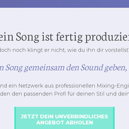
in Song ist fertig produzie
doch noch klingt er nicht, wie du ihn dir vorstellst
m Song gemeinsam den Sound geben, d
ind ein Netzwerk aus professionellen Mixing-Eng
den den passenden Profi für deinen Stil und dei
JETZT DEIN UNVERBINDLICHES
ANGEBOT ABHOLEN