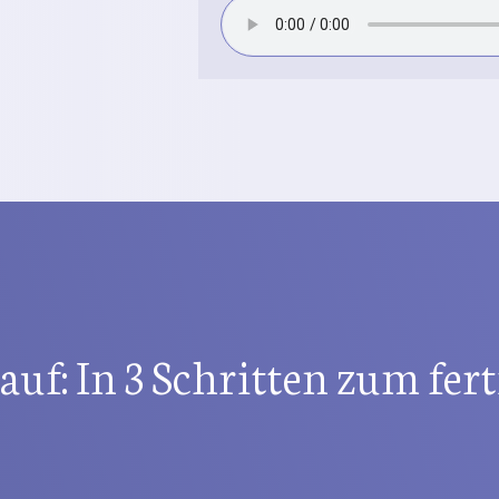
auf: In 3 Schritten zum fer