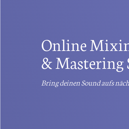
Online Mixi
& Mastering 
Bring deinen Sound aufs nächs