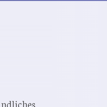
ndliches