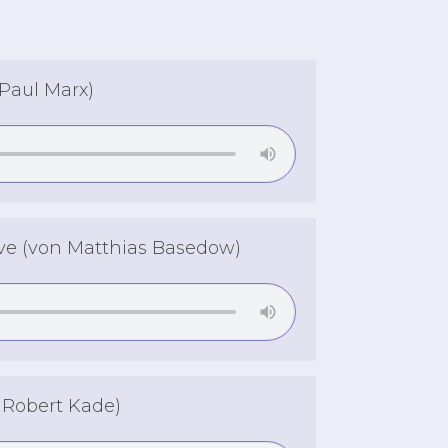
 Paul Marx)
ieve (von Matthias Basedow)
 Robert Kade)