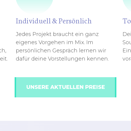
Individuell & Persönlich
To
Jedes Projekt braucht ein ganz
De
eigenes Vorgehen im Mix. Im
Sou
ch,
persönlichen Gespräch lernen wir
Ein
it.
dafür deine Vorstellungen kennen.
vo
UNSERE AKTUELLEN PREISE