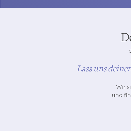
De
Lass uns deine
Wir s
und fin